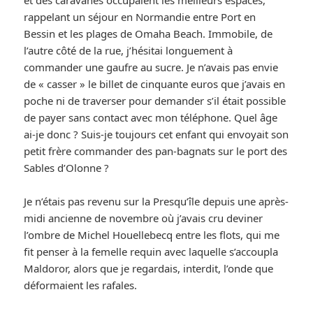
et des caravanes occupaient les meilleurs espaces,
rappelant un séjour en Normandie entre Port en
Bessin et les plages de Omaha Beach. Immobile, de
l’autre côté de la rue, j’hésitai longuement à
commander une gaufre au sucre. Je n’avais pas envie
de « casser » le billet de cinquante euros que j’avais en
poche ni de traverser pour demander s’il était possible
de payer sans contact avec mon téléphone. Quel âge
ai-je donc ? Suis-je toujours cet enfant qui envoyait son
petit frère commander des pan-bagnats sur le port des
Sables d’Olonne ?
Je n’étais pas revenu sur la Presqu’île depuis une après-
midi ancienne de novembre où j’avais cru deviner
l’ombre de Michel Houellebecq entre les flots, qui me
fit penser à la femelle requin avec laquelle s’accoupla
Maldoror, alors que je regardais, interdit, l’onde que
déformaient les rafales.