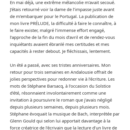
En mai déjà, une extrême mélancolie m’avait secoué.
J’étais retourné voir la dame de l’impasse juste avant
de m’embarquer pour le Portugal. La publication de
mon livre PRÉLUDE, la difficulté à faire le connaître, à
le faire exister, malgré l’immense effort engagé,
l’approche de la fin du mois d’avril et de rendez-vous
inquiétants avaient ébranlé mes certitudes et mes
capacités à rester debout. Je fléchissais, lentement.
Un été a passé, avec ses tristes anniversaires. Mon
retour pour trois semaines en Andalousie offrait de
jolies perspectives pour redonner vie à l’écriture. Les
mots de Stéphane Barsacq, à l’occasion du Solstice
d’été, résonnaient involontairement comme une
invitation à poursuivre le roman que j’avais négligé
depuis plusieurs semaines, depuis plusieurs mois.
Stéphane évoquait la musique de Bach, interprétée par
Glenn Gould qui selon lui apportait davantage à la
force créatrice de l’écrivain que la lecture d’un livre de