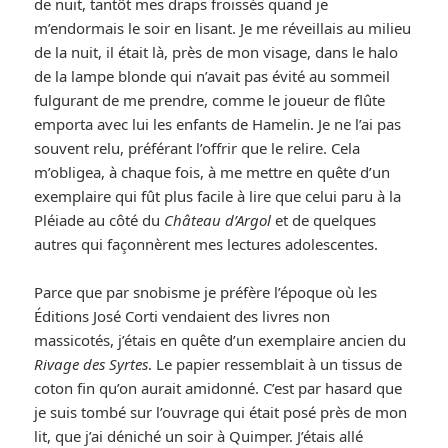
de nuit, tantôt mes draps froissés quand je
m’endormais le soir en lisant. Je me réveillais au milieu
de la nuit, il était là, près de mon visage, dans le halo
de la lampe blonde qui n’avait pas évité au sommeil
fulgurant de me prendre, comme le joueur de flûte
emporta avec lui les enfants de Hamelin. Je ne l’ai pas
souvent relu, préférant l’offrir que le relire. Cela
m’obligea, à chaque fois, à me mettre en quête d’un
exemplaire qui fût plus facile à lire que celui paru à la
Pléiade au côté du
Château d’Argol
et de quelques
autres qui façonnèrent mes lectures adolescentes.
Parce que par snobisme je préfère l’époque où les
Éditions José Corti vendaient des livres non
massicotés, j’étais en quête d’un exemplaire ancien du
Rivage des Syrtes
. Le papier ressemblait à un tissus de
coton fin qu’on aurait amidonné. C’est par hasard que
je suis tombé sur l’ouvrage qui était posé près de mon
lit, que j’ai déniché un soir à Quimper. J’étais allé