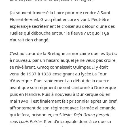
J’ai souvent traversé la Loire pour me rendre à Saint-
Florent-le-Vieil. Gracq était encore vivant. Peut-être
espérais-je secrètement le croiser au détour d’une des
ruelles qui débouchaient sur le fleuve ? Et quoi ! Ça
n’aurait rien changé.
C’est au cœur de la Bretagne armoricaine que les
Syrtes
à nouveau, par un hasard auquel je ne veux pas croire,
se révélèrent. Gracq connaissait Quimper. Il y était
venu de 1937 à 1939 enseignant au lycée La Tour
d’Auvergne. Puis rapidement au début de la guerre
avant que son régiment ne soit cantonné à Dunkerque
puis en Flandre. Puis à nouveau à Dunkerque où en
mai 1940 il est finalement fait prisonnier après un bref
affrontement de son régiment avec l’armée allemande
qui le fera, prisonnier, en Silésie.
Déjà Gracq perçait
sous Louis Poirier.
Rien d’incroyable donc à ce que sa