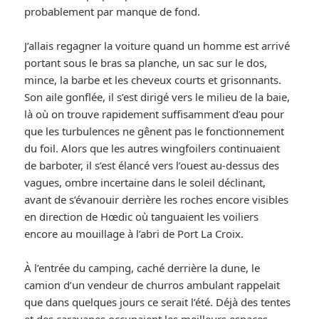
probablement par manque de fond.
J’allais regagner la voiture quand un homme est arrivé
portant sous le bras sa planche, un sac sur le dos,
mince, la barbe et les cheveux courts et grisonnants.
Son aile gonflée, il s’est dirigé vers le milieu de la baie,
là où on trouve rapidement suffisamment d’eau pour
que les turbulences ne gênent pas le fonctionnement
du foil. Alors que les autres wingfoilers continuaient
de barboter, il s’est élancé vers l’ouest au-dessus des
vagues, ombre incertaine dans le soleil déclinant,
avant de s’évanouir derrière les roches encore visibles
en direction de Hœdic où tanguaient les voiliers
encore au mouillage à l’abri de Port La Croix.
À l’entrée du camping, caché derrière la dune, le
camion d’un vendeur de churros ambulant rappelait
que dans quelques jours ce serait l’été. Déjà des tentes