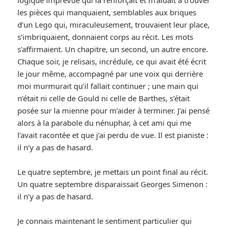
logique imprévue qui la renforçait et m’aidait à trouver
les pièces qui manquaient, semblables aux briques
d’un Lego qui, miraculeusement, trouvaient leur place,
s’imbriquaient, donnaient corps au récit. Les mots
s’affirmaient. Un chapitre, un second, un autre encore.
Chaque soir, je relisais, incrédule, ce qui avait été écrit
le jour même, accompagné par une voix qui derrière
moi murmurait qu’il fallait continuer ; une main qui
n’était ni celle de Gould ni celle de Barthes, s’était
posée sur la mienne pour m’aider à terminer. J’ai pensé
alors à la parabole du nénuphar, à cet ami qui me
l’avait racontée et que j’ai perdu de vue. Il est pianiste :
il n’y a pas de hasard.
Le quatre septembre, je mettais un point final au récit.
Un quatre septembre disparaissait Georges Simenon :
il n’y a pas de hasard.
Je connais maintenant le sentiment particulier qui