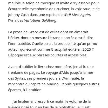
meuble le salon de musique et invite à s’y asseoir pour
écouter telle symphonie de Bruckner, la voix rauque de
Johnny Cash dans une reprise de
We’ll Meet Again
,
l’Aria des
Variations Goldberg
.
La prose de Gracq est de celles dont on aimerait
hériter, dont on mesure l’étrange portée c’est-à-dire
l’immuabilité. Quelle serait la probabilité qu’un primo
auteur qui écrivît comme Gracq, fut édité en 2025 ?
L’époque est aux phrases courtes et accessibles.
Avant d’oublier le livre chez mon père, j’en ai lu une
trentaine de pages. Le voyage d’Aldo jusqu’à la mer
des Syrtes, ses premiers jours à L’Amirauté, la
rencontre du capitaine Marino. Et puis quelques autres
éparses, à l’intuition.
J’ai finalement ressorti ce matin le volume de la
Pléiade posé tout en bas de la bibliothèque. Il est