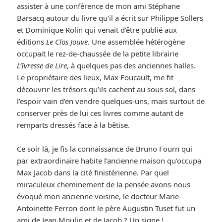
assister à une conférence de mon ami Stéphane
Barsacq autour du livre qu’il a écrit sur Philippe Sollers
et Dominique Rolin qui venait d’être publié aux
éditions
Le Clos Jouve
. Une assemblée hétérogène
occupait le rez-de-chaussée de la petite librairie
L’Ivresse de Lire
, à quelques pas des anciennes halles.
Le propriétaire des lieux, Max Foucault, me fit
découvrir les trésors qu’ils cachent au sous sol, dans
l’espoir vain d’en vendre quelques-uns, mais surtout de
conserver près de lui ces livres comme autant de
remparts dressés face à la bêtise.
Ce soir là, je fis la connaissance de Bruno Fourn qui
par extraordinaire habite l’ancienne maison qu’occupa
Max Jacob dans la cité finistérienne. Par quel
miraculeux cheminement de la pensée avons-nous
évoqué mon ancienne voisine, le docteur Marie-
Antoinette Ferron dont le père Augustin Tuset fut un
ami de Jean Moulin et de Jacob ? Un signe !