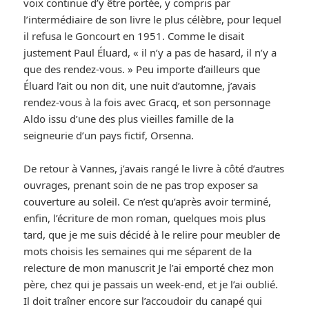
voix continue d’y être portée, y compris par
l’intermédiaire de son livre le plus célèbre, pour lequel
il refusa le Goncourt en 1951. Comme le disait
justement Paul Éluard, « il n’y a pas de hasard, il n’y a
que des rendez-vous. » Peu importe d’ailleurs que
Éluard l’ait ou non dit, une nuit d’automne, j’avais
rendez-vous à la fois avec Gracq, et son personnage
Aldo issu d’une des plus vieilles famille de la
seigneurie d’un pays fictif, Orsenna.
De retour à Vannes, j’avais rangé le livre à côté d’autres
ouvrages, prenant soin de ne pas trop exposer sa
couverture au soleil. Ce n’est qu’après avoir terminé,
enfin, l’écriture de mon roman, quelques mois plus
tard, que je me suis décidé à le relire pour meubler de
mots choisis les semaines qui me séparent de la
relecture de mon manuscrit Je l’ai emporté chez mon
père, chez qui je passais un week-end, et je l’ai oublié.
Il doit traîner encore sur l’accoudoir du canapé qui