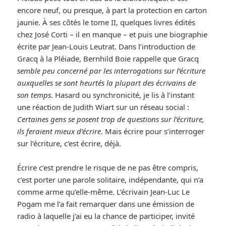
encore neuf, ou presque, à part la protection en carton
jaunie. À ses côtés le tome II, quelques livres édités
chez José Corti – il en manque – et puis une biographie
écrite par Jean-Louis Leutrat. Dans l’introduction de
Gracq à la Pléiade, Bernhild Boie rappelle que Gracq
semble peu concerné par les interrogations sur l’écriture
auxquelles se sont heurtés la plupart des écrivains de
son temps
. Hasard ou synchronicité, je lis à l’instant
une réaction de Judith Wiart sur un réseau social :
Certaines gens se posent trop de questions sur l’écriture,
ils feraient mieux d’écrire
. Mais écrire pour s’interroger
sur l’écriture, c’est écrire, déjà.
Écrire c’est prendre le risque de ne pas être compris,
c’est porter une parole solitaire, indépendante, qui n’a
comme arme qu’elle-même. L’écrivain Jean-Luc Le
Pogam me l’a fait remarquer dans une émission de
radio à laquelle j’ai eu la chance de participer, invité