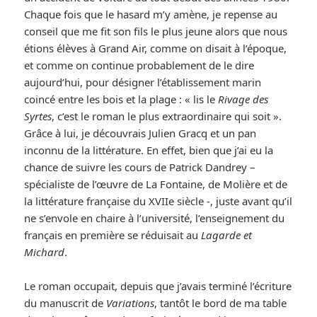
Chaque fois que le hasard m’y amène, je repense au
conseil que me fit son fils le plus jeune alors que nous
étions élèves à Grand Air, comme on disait à l’époque,
et comme on continue probablement de le dire
aujourd’hui, pour désigner l’établissement marin
coincé entre les bois et la plage : « lis le
Rivage des
Syrtes
, c’est le roman le plus extraordinaire qui soit ».
Grâce à lui, je découvrais Julien Gracq et un pan
inconnu de la littérature. En effet, bien que j’ai eu la
chance de suivre les cours de Patrick Dandrey –
spécialiste de l’œuvre de La Fontaine, de Molière et de
la littérature française du XVIIe siècle -, juste avant qu’il
ne s’envole en chaire à l’université, l’enseignement du
français en première se réduisait au
Lagarde et
Michard
.
Le roman occupait, depuis que j’avais terminé l’écriture
du manuscrit de
Variations
, tantôt le bord de ma table