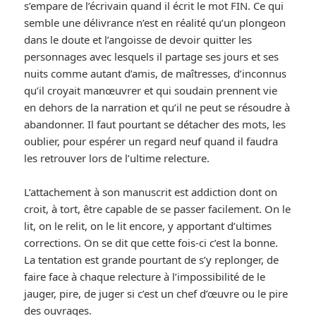
s’empare de l’écrivain quand il écrit le mot FIN. Ce qui
semble une délivrance n’est en réalité qu’un plongeon
dans le doute et l’angoisse de devoir quitter les
personnages avec lesquels il partage ses jours et ses
nuits comme autant d’amis, de maîtresses, d’inconnus
qu’il croyait manœuvrer et qui soudain prennent vie
en dehors de la narration et qu’il ne peut se résoudre à
abandonner. Il faut pourtant se détacher des mots, les
oublier, pour espérer un regard neuf quand il faudra
les retrouver lors de l’ultime relecture.
L’attachement à son manuscrit est addiction dont on
croit, à tort, être capable de se passer facilement. On le
lit, on le relit, on le lit encore, y apportant d’ultimes
corrections. On se dit que cette fois-ci c’est la bonne.
La tentation est grande pourtant de s’y replonger, de
faire face à chaque relecture à l’impossibilité de le
jauger, pire, de juger si c’est un chef d’œuvre ou le pire
des ouvrages.