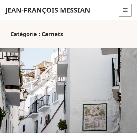
JEAN-FRANÇOIS MESSIAN
MENU
AND
WIDGETS
Catégorie :
Carnets