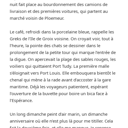
nuit fait place au bourdonnement des camions de
livraison et des premières voitures, qui partent au
marché voisin de Ploemeur.
Le café, refroidi dans la porcelaine bleue, rappelle les
Greks de l’Ile de Groix voisine. On croyait voir, tout à
l’heure, la pointe des chats se dessiner dans le
prolongement de la petite tour qui marque l’entrée de
la digue. On apercevait la plage des sables rouges, les
voiliers qui quittaient Port Tudy. La première malle
s’éloignait vers Port Louis. Elle embouquera bientôt le
chenal qui mène à la rade avant d’accoster à la gare
maritime. Déjà les voyageurs patientent, espérant
l’ouverture de la buvette pour boire un bica face à
l’Espérance.
Un long dimanche peint d’air marin, un dimanche
anniversaire où elle n’est plus là pour me titiller. Cela
fait la deuxième fois, et elle me manque. Je repense