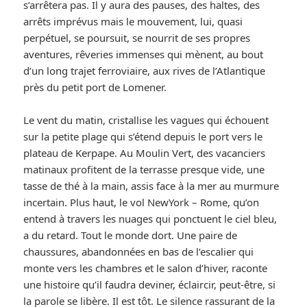
s’arrêtera pas. Il y aura des pauses, des haltes, des
arrêts imprévus mais le mouvement, lui, quasi
perpétuel, se poursuit, se nourrit de ses propres
aventures, rêveries immenses qui mènent, au bout
d’un long trajet ferroviaire, aux rives de l’Atlantique
près du petit port de Lomener.
Le vent du matin, cristallise les vagues qui échouent
sur la petite plage qui s’étend depuis le port vers le
plateau de Kerpape. Au Moulin Vert, des vacanciers
matinaux profitent de la terrasse presque vide, une
tasse de thé à la main, assis face à la mer au murmure
incertain. Plus haut, le vol NewYork – Rome, qu’on
entend à travers les nuages qui ponctuent le ciel bleu,
a du retard. Tout le monde dort. Une paire de
chaussures, abandonnées en bas de l’escalier qui
monte vers les chambres et le salon d’hiver, raconte
une histoire qu’il faudra deviner, éclaircir, peut-être, si
la parole se libère. Il est tôt. Le silence rassurant de la