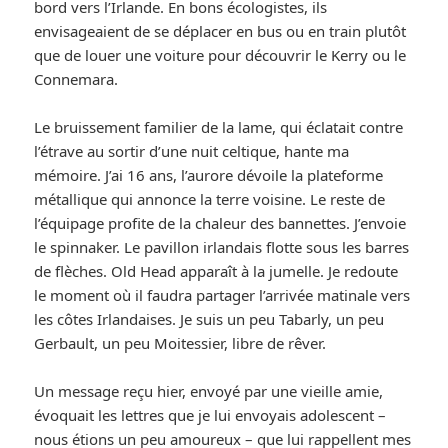
bord vers l’Irlande. En bons écologistes, ils
envisageaient de se déplacer en bus ou en train plutôt
que de louer une voiture pour découvrir le Kerry ou le
Connemara.
Le bruissement familier de la lame, qui éclatait contre
l’étrave au sortir d’une nuit celtique, hante ma
mémoire. J’ai 16 ans, l’aurore dévoile la plateforme
métallique qui annonce la terre voisine. Le reste de
l’équipage profite de la chaleur des bannettes. J’envoie
le spinnaker. Le pavillon irlandais flotte sous les barres
de flèches. Old Head apparaît à la jumelle. Je redoute
le moment où il faudra partager l’arrivée matinale vers
les côtes Irlandaises. Je suis un peu Tabarly, un peu
Gerbault, un peu Moitessier, libre de rêver.
Un message reçu hier, envoyé par une vieille amie,
évoquait les lettres que je lui envoyais adolescent –
nous étions un peu amoureux – que lui rappellent mes