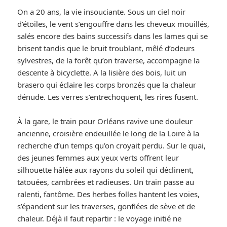
On a 20 ans, la vie insouciante. Sous un ciel noir
d’étoiles, le vent s’engouffre dans les cheveux mouillés,
salés encore des bains successifs dans les lames qui se
brisent tandis que le bruit troublant, mêlé d’odeurs
sylvestres, de la forêt qu’on traverse, accompagne la
descente à bicyclette. A la lisière des bois, luit un
brasero qui éclaire les corps bronzés que la chaleur
dénude. Les verres s’entrechoquent, les rires fusent.
À la gare, le train pour Orléans ravive une douleur
ancienne, croisière endeuillée le long de la Loire à la
recherche d’un temps qu’on croyait perdu. Sur le quai,
des jeunes femmes aux yeux verts offrent leur
silhouette hâlée aux rayons du soleil qui déclinent,
tatouées, cambrées et radieuses. Un train passe au
ralenti, fantôme. Des herbes folles hantent les voies,
s’épandent sur les traverses, gonflées de sève et de
chaleur. Déjà il faut repartir : le voyage initié ne