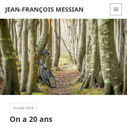
JEAN-FRANÇOIS MESSIAN
MENU
AND
WIDGETS
13 août 2024
On a 20 ans