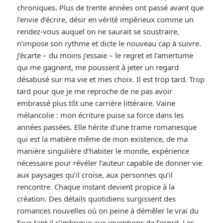
chroniques. Plus de trente années ont passé avant que
l’envie d’écrire, désir en vérité impérieux comme un
rendez-vous auquel on ne saurait se soustraire,
n’impose son rythme et dicte le nouveau cap à suivre.
J’écarte – du moins j’essaie – le regret et l’amertume
qui me gagnent, me poussent à jeter un regard
désabusé sur ma vie et mes choix. Il est trop tard. Trop
tard pour que je me reproche de ne pas avoir
embrassé plus tôt une carrière littéraire. Vaine
mélancolie : mon écriture puise sa force dans les
années passées. Elle hérite d’une trame romanesque
qui est la matière même de mon existence, de ma
manière singulière d’habiter le monde, expérience
nécessaire pour révéler l’auteur capable de donner vie
aux paysages qu’il croise, aux personnes qu’il
rencontre. Chaque instant devient propice à la
création. Des détails quotidiens surgissent des
romances nouvelles où on peine à démêler le vrai du
faux tant il s’imbrique aux inventions de l’esprit. Les