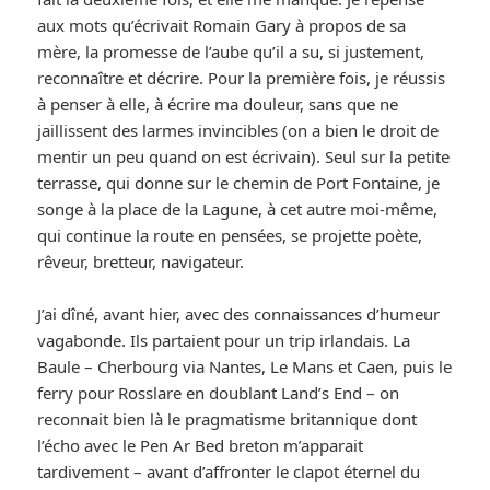
aux mots qu’écrivait Romain Gary à propos de sa
mère, la promesse de l’aube qu’il a su, si justement,
reconnaître et décrire. Pour la première fois, je réussis
à penser à elle, à écrire ma douleur, sans que ne
jaillissent des larmes invincibles (on a bien le droit de
mentir un peu quand on est écrivain). Seul sur la petite
terrasse, qui donne sur le chemin de Port Fontaine, je
songe à la place de la Lagune, à cet autre moi-même,
qui continue la route en pensées, se projette poète,
rêveur, bretteur, navigateur.
J’ai dîné, avant hier, avec des connaissances d’humeur
vagabonde. Ils partaient pour un trip irlandais. La
Baule – Cherbourg via Nantes, Le Mans et Caen, puis le
ferry pour Rosslare en doublant Land’s End – on
reconnait bien là le pragmatisme britannique dont
l’écho avec le Pen Ar Bed breton m’apparait
tardivement – avant d’affronter le clapot éternel du