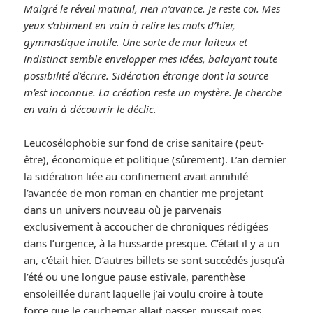
Malgré le réveil matinal, rien n’avance. Je reste coi. Mes
yeux s’abiment en vain à relire les mots d’hier,
gymnastique inutile. Une sorte de mur laiteux et
indistinct semble envelopper mes idées, balayant toute
possibilité d’écrire. Sidération étrange dont la source
m’est inconnue. La création reste un mystère. Je cherche
en vain à découvrir le déclic.
Leucosélophobie sur fond de crise sanitaire (peut-
être), économique et politique (sûrement). L’an dernier
la sidération liée au confinement avait annihilé
l’avancée de mon roman en chantier me projetant
dans un univers nouveau où je parvenais
exclusivement à accoucher de chroniques rédigées
dans l’urgence, à la hussarde presque. C’était il y a un
an, c’était hier. D’autres billets se sont succédés jusqu’à
l’été ou une longue pause estivale, parenthèse
ensoleillée durant laquelle j’ai voulu croire à toute
force que le cauchemar allait passer, mussait mes