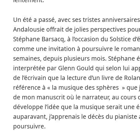
Un été a passé, avec ses tristes anniversair
Andalousie offrait de jolies perspectives pou
Stéphane Barsacq, à l’occasion du Solstice d
comme une invitation à poursuivre le roman 
semaines, depuis plusieurs mois. Stéphane 
interprétée par Glenn Gould qui selon lui app
de l’écrivain que la lecture d’un livre de Rol
référence à « la musique des sphères » que
de mon manuscrit où le narrateur, au cours d
développe l’idée que la musique serait une 
auparavant, j’apprenais le décès du pianiste a
poursuivre.