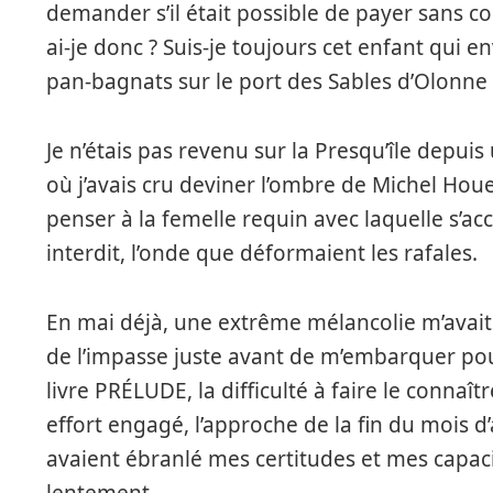
demander s’il était possible de payer sans 
ai-je donc ? Suis-je toujours cet enfant qui 
pan-bagnats sur le port des Sables d’Olonne 
Je n’étais pas revenu sur la Presqu’île depu
où j’avais cru deviner l’ombre de Michel Houel
penser à la femelle requin avec laquelle s’ac
interdit, l’onde que déformaient les rafales.
En mai déjà, une extrême mélancolie m’avait 
de l’impasse juste avant de m’embarquer pou
livre PRÉLUDE, la difficulté à faire le connaît
effort engagé, l’approche de la fin du mois d
avaient ébranlé mes certitudes et mes capacit
lentement.