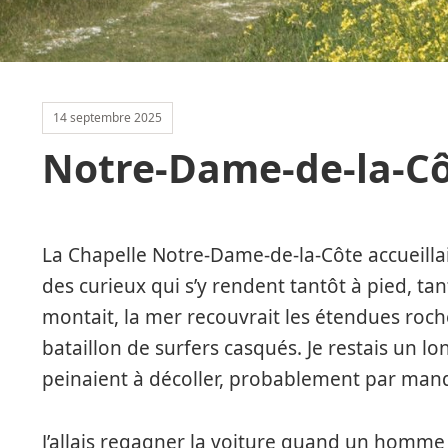
14 septembre 2025
Notre-Dame-de-la-C
La Chapelle Notre-Dame-de-la-Côte accueilla
des curieux qui s’y rendent tantôt à pied, ta
montait, la mer recouvrait les étendues roc
bataillon de surfers casqués. Je restais un l
peinaient à décoller, probablement par man
J’allais regagner la voiture quand un homme 