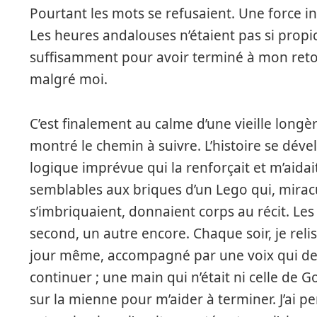
Pourtant les mots se refusaient. Une force in
Les heures andalouses n’étaient pas si propi
suffisamment pour avoir terminé à mon retou
malgré moi.
C’est finalement au calme d’une vieille long
montré le chemin à suivre. L’histoire se dév
logique imprévue qui la renforçait et m’aidai
semblables aux briques d’un Lego qui, mirac
s’imbriquaient, donnaient corps au récit. Les
second, un autre encore. Chaque soir, je relisa
jour même, accompagné par une voix qui derr
continuer ; une main qui n’était ni celle de Go
sur la mienne pour m’aider à terminer. J’ai p