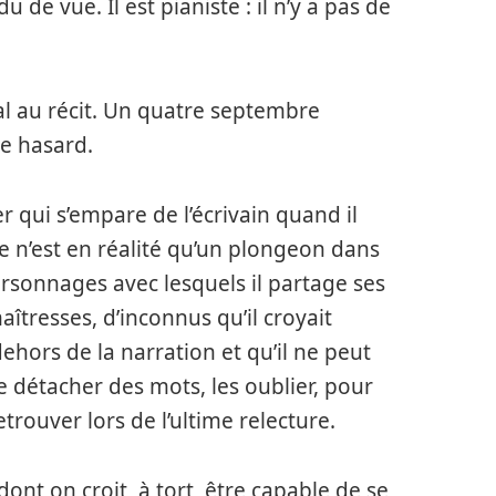
u de vue. Il est pianiste : il n’y a pas de
al au récit. Un quatre septembre
de hasard.
r qui s’empare de l’écrivain quand il
ce n’est en réalité qu’un plongeon dans
personnages avec lesquels il partage ses
îtresses, d’inconnus qu’il croyait
hors de la narration et qu’il ne peut
e détacher des mots, les oublier, pour
trouver lors de l’ultime relecture.
ont on croit, à tort, être capable de se