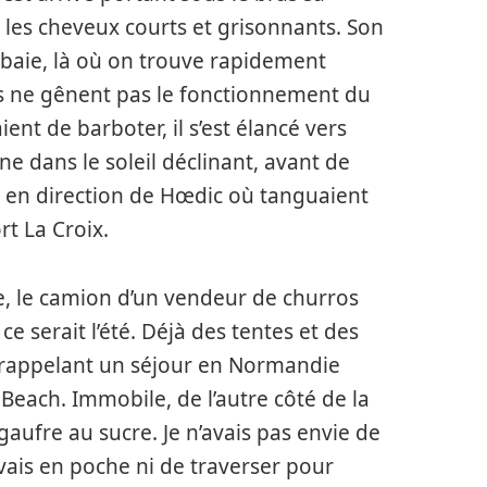
t les cheveux courts et grisonnants. Son
 la baie, là où on trouve rapidement
s ne gênent pas le fonctionnement du
ient de barboter, il s’est élancé vers
e dans le soleil déclinant, avant de
es en direction de Hœdic où tanguaient
rt La Croix.
e, le camion d’un vendeur de churros
 serait l’été. Déjà des tentes et des
, rappelant un séjour en Normandie
Beach. Immobile, de l’autre côté de la
ufre au sucre. Je n’avais pas envie de
avais en poche ni de traverser pour