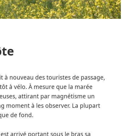
ôte
it à nouveau des touristes de passage,
ntôt à vélo. À mesure que la marée
heuses, attirant par magnétisme un
ong moment à les observer. La plupart
que de fond.
est arrivé portant sous le bras sa