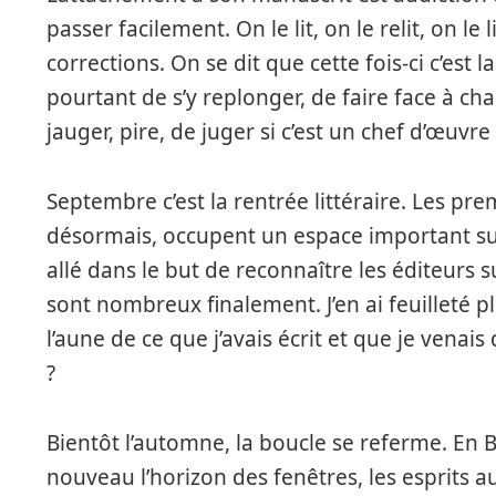
passer facilement. On le lit, on le relit, on le
corrections. On se dit que cette fois-ci c’est
pourtant de s’y replonger, de faire face à cha
jauger, pire, de juger si c’est un chef d’œuvr
Septembre c’est la rentrée littéraire. Les pr
désormais, occupent un espace important sur
allé dans le but de reconnaître les éditeurs 
sont nombreux finalement. J’en ai feuilleté p
l’aune de ce que j’avais écrit et que je vena
?
Bientôt l’automne, la boucle se referme. En 
nouveau l’horizon des fenêtres, les esprits a