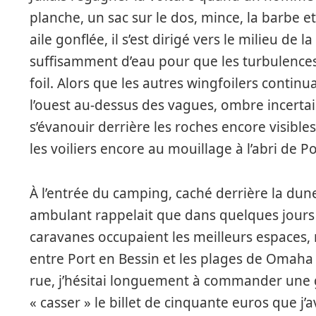
planche, un sac sur le dos, mince, la barbe e
aile gonflée, il s’est dirigé vers le milieu de
suffisamment d’eau pour que les turbulence
foil. Alors que les autres wingfoilers continua
l’ouest au-dessus des vagues, ombre incertain
s’évanouir derrière les roches encore visibl
les voiliers encore au mouillage à l’abri de Po
À l’entrée du camping, caché derrière la dun
ambulant rappelait que dans quelques jours ce
caravanes occupaient les meilleurs espaces
entre Port en Bessin et les plages de Omaha 
rue, j’hésitai longuement à commander une ga
« casser » le billet de cinquante euros que j’