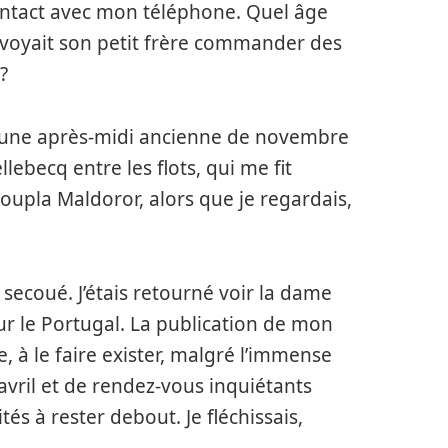
contact avec mon téléphone. Quel âge
envoyait son petit frère commander des
?
is une après-midi ancienne de novembre
lebecq entre les flots, qui me fit
coupla Maldoror, alors que je regardais,
secoué. J’étais retourné voir la dame
r le Portugal. La publication de mon
re, à le faire exister, malgré l’immense
’avril et de rendez-vous inquiétants
és à rester debout. Je fléchissais,