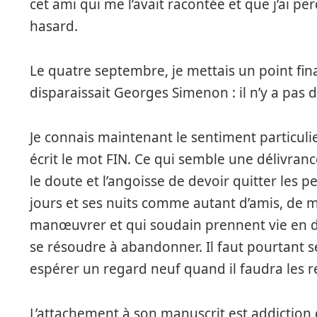
cet ami qui me l’avait racontée et que j’ai perd
hasard.
Le quatre septembre, je mettais un point fin
disparaissait Georges Simenon : il n’y a pas 
Je connais maintenant le sentiment particulie
écrit le mot FIN. Ce qui semble une délivran
le doute et l’angoisse de devoir quitter les 
jours et ses nuits comme autant d’amis, de ma
manœuvrer et qui soudain prennent vie en de
se résoudre à abandonner. Il faut pourtant s
espérer un regard neuf quand il faudra les re
L’attachement à son manuscrit est addiction d