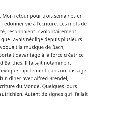
es. Mon retour pour trois semaines en
r redonner vie à l’écriture. Les mots de
’été, résonnaient involontairement
que j’avais négligé depuis plusieurs
évoquait la musique de Bach,
ortait davantage à la force créatrice
and Barthes. Il faisait notamment
 j’évoque rapidement dans un passage
’un dîner avec Alfred Brendel,
écriture du Monde. Quelques jours
utrichien. Autant de signes qu’il fallait