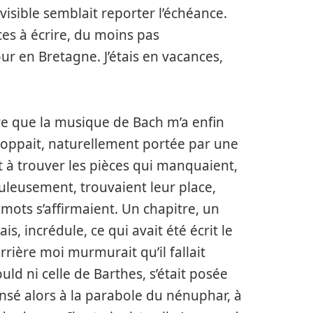
visible semblait reporter l’échéance.
ces à écrire, du moins pas
r en Bretagne. J’étais en vacances,
ère que la musique de Bach m’a enfin
eloppait, naturellement portée par une
t à trouver les pièces qui manquaient,
uleusement, trouvaient leur place,
 mots s’affirmaient. Un chapitre, un
is, incrédule, ce qui avait été écrit le
ière moi murmurait qu’il fallait
uld ni celle de Barthes, s’était posée
ensé alors à la parabole du nénuphar, à