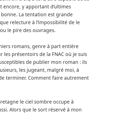
 lit encore, y apportant d’ultimes
 la bonne. La tentation est grande
que relecture à l’impossibilité de le
e ou le pire des ouvrages.
emiers romans, genre à part entière
 les présentoirs de la FNAC où je suis
susceptibles de publier mon roman : ils
lusieurs, les jugeant, malgré moi, à
is de terminer. Comment faire autrement
Bretagne le ciel sombre occupe à
ussi. Alors que le sort réservé à mon